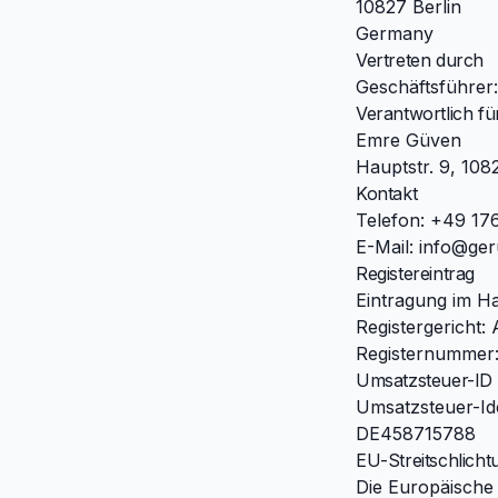
10827 Berlin
Germany
Vertreten durch
Geschäftsführer
Verantwortlich fü
Emre Güven
Hauptstr. 9, 108
Kontakt
Telefon: +49 17
E-Mail: info@ge
Registereintrag
Eintragung im Ha
Registergericht:
Registernummer
Umsatzsteuer-ID
Umsatzsteuer-Id
DE458715788
EU-Streitschlicht
Die Europäische K