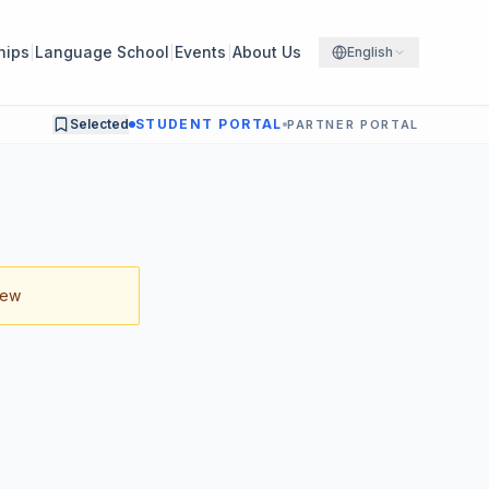
hips
Language School
Events
About Us
English
Selected
STUDENT PORTAL
PARTNER PORTAL
iew