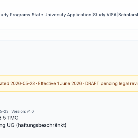
tudy Programs
State University Application
Study VISA
Scholars
dated
2026-05-23
· Effective
1 June 2026
· DRAFT pending legal rev
5-23
· Version:
v1.0
§ 5 TMG
ng UG (haftungsbeschränkt)