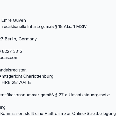
: Emre Güven
r redaktionelle Inhalte gemäß § 18 Abs. 1 MStV
27 Berlin, Germany
6 8227 3315
rucas.com
ndelsregister.
 Amtsgericht Charlottenburg
: HRB 281704 B
entifikationsnummer gemäß § 27 a Umsatzsteuergesetz:
ung
ommission stellt eine Plattform zur Online-Streitbeilegung 